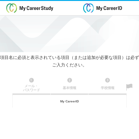
項目名に必須と表示されている項目（または追加が必要な項目）は必ず
ご入力ください。
1
2
3
メール・
基本情報
学校情報
パスワード
My CareerID