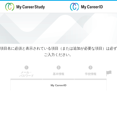
項目名に必須と表示されている項目（または追加が必要な項目）は必ず
ご入力ください。
1
2
3
メール・
基本情報
学校情報
パスワード
My CareerID